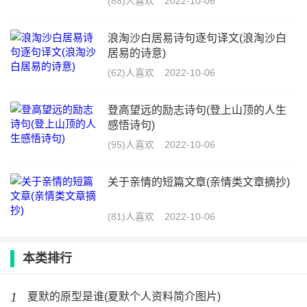
(88)人喜欢
2022-10-06
浪淘沙白居易诗句逐句译文(浪淘沙白
居易的诗意)
(62)人喜欢
2022-10-06
登高望远的励志诗句(登上山顶的人生
感悟诗句)
(95)人喜欢
2022-10-06
关于亲情的短篇文章(亲情类文章摘抄)
(81)人喜欢
2022-10-06
本类排行
1
夏默的原型是谁(夏默个人资料简介图片)