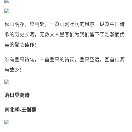
秋山明净，登高处，一览山河壮阔的风景。纵览中国诗
歌的历史长河，无数文人墨客们为我们留下了浩瀚而优
美的登临佳作！
唯有登高诗句，十首登高的诗词，登高望远，回首山河
与故乡！
落日登高诗
南北朝-王僧孺