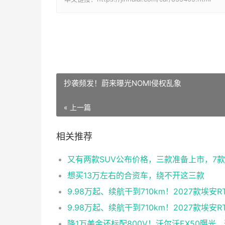
抄袭频发！蔚来曝光NOMI侵权乱象
« 上一篇
相关推荐
想买13万左右的合资车，绕不开这三款