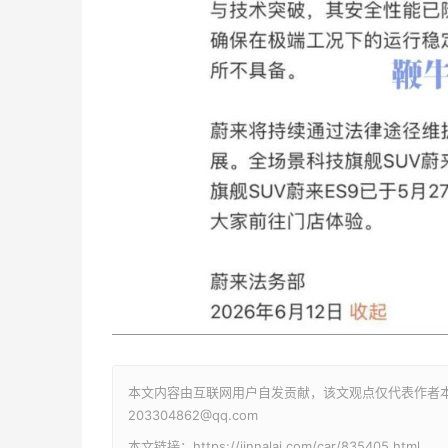
本文内容由互联网用户自发贡献，该文观点仅代表作者
203304862@qq.com
本文链接：https://jinnalai.com/car/835405.html