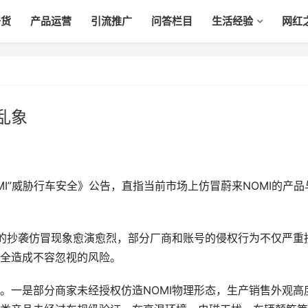
干货
产品运营
引流推广
问答栏目
生活经验
网红
乱象
MI”威胁行车安全》公告，直指当前市场上仿冒蔚来NOMI的产品
I的抄袭仿冒现象愈演愈烈，部分厂商和账号的侵权行为不仅严重
全造成不容忽视的风险。
。一是部分商家未经授权仿造NOMI物理形态，生产销售外观高