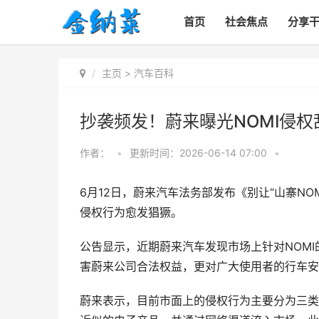
首页
社会焦点
分享
主页
>
汽车百科
抄袭频发！蔚来曝光NOMI侵权
作者：
•
更新时间：2026-06-14 07:00
•
6月12日，蔚来汽车法务部发布《别让“山寨NO
侵权行为愈发猖獗。
公告显示，近期蔚来汽车发现市场上针对NOM
害蔚来公司合法权益，更对广大使用者的行车安
蔚来表示，目前市面上的侵权行为主要分为三类