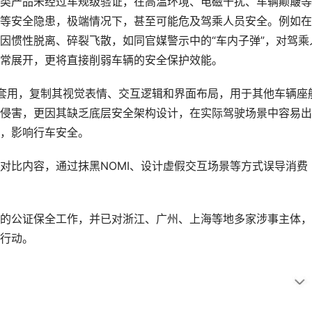
类产品未经过车规级验证，在高温环境、电磁干扰、车辆颠簸等
等安全隐患，极端情况下，甚至可能危及驾乘人员安全。例如在
因惯性脱离、碎裂飞散，如同官媒警示中的“车内子弹”，对驾乘
常展开，更将直接削弱车辆的安全保护效能。
搬套用，复制其视觉表情、交互逻辑和界面布局，用于其他车辆座
侵害，更因其缺乏底层安全架构设计，在实际驾驶场景中容易出
，影响行车安全。
对比内容，通过抹黑NOMI、设计虚假交互场景等方式误导消费
的公证保全工作，并已对浙江、广州、上海等地多家涉事主体，
行动。