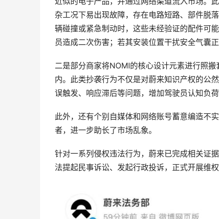
近似的电子产品，并通过网络渠道流入市场。此
杂工况下易出现故障，存在电路短路、部件脱落
辆碰撞或紧急制动时，这些未经验证的配件可能
员造成二次伤害；若其安装位置干扰安全气囊正
二是部分商家将NOMI的核心设计元素进行照
内。此类抄袭行为不仅是对蔚来知识产权的公然
误触发、响应滞后等问题，增加驾驶员认知负荷
此外，还有个别自媒体和网络账号蓄意编造不实
者，进一步助长了市场乱象。
针对一系列侵权违法行为，蔚来已完成相关证据
法提起民事诉讼、发起行政投诉，正式开展维权