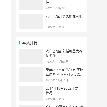
件
2022年08月30日
汽车电瓶开多久能充满电
2022年08月30日
本类排行
汽车全险都包括哪些大概
多少钱
2023年02月06日
秦plus dmi的优缺点(买比
亚迪秦plusdmi十大忠告
2023年02月15日
2014年的车2022年要年
检吗
2022年08月30日
全新一代雷克萨斯es(预售