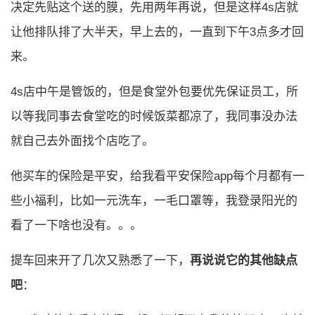
决定先贴这个送的膜，先用两年再说，但是这样4s店就
让他排队排了大半天，早上去的，一直到下午3点多才回
来。
4s店中午是管饭的，但是食堂外包要优先保证员工，所
以等我同事去食堂吃的时候饭菜都凉了，我同事没办法
就自己去外面找个店吃了。
他买车的保险是平安，给我看平安保险app每个月都有一
些小福利，比如一元洗车，一毛口罩等，我登录阳光的
看了一下啥也没有。。。
提车回来开了几次又熟悉了一下，
再说说它的其他缺点
吧
：