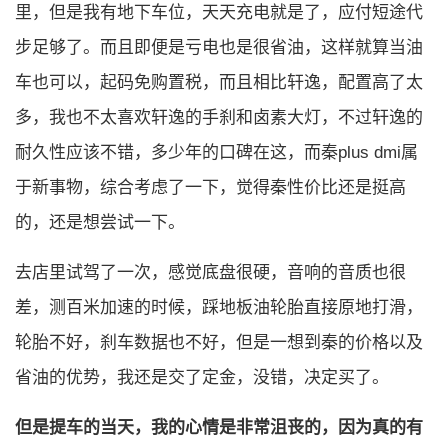
里，但是我有地下车位，天天充电就是了，应付短途代
步足够了。而且即便是亏电也是很省油，这样就算当油
车也可以，起码免购置税，而且相比轩逸，配置高了太
多，我也不太喜欢轩逸的手刹和卤素大灯，不过轩逸的
耐久性应该不错，多少年的口碑在这，而秦plus dmi属
于新事物，综合考虑了一下，觉得秦性价比还是挺高
的，还是想尝试一下。
去店里试驾了一次，感觉底盘很硬，音响的音质也很
差，测百米加速的时候，踩地板油轮胎直接原地打滑，
轮胎不好，刹车数据也不好，但是一想到秦的价格以及
省油的优势，我还是交了定金，没错，决定买了。
但是提车的当天，我的心情是非常沮丧的，因为真的有