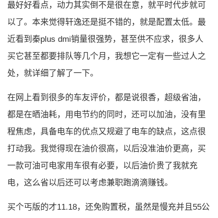
最好好看点，动力其实倒不是很在意，就平时代步就可
以了。本来觉得轩逸还是挺不错的，就是配置太低。最
近看到秦plus dmi销量很强势，甚至供不应求，很多人
买它甚至都要排队等几个月，我想它一定有一些过人之
处，就详细了解了一下。
在网上看到很多的车友评价，都是说很香，超级省油，
都是在晒油耗，用电节约的同时，还可以加油，没有里
程焦虑，具备电车的优点又规避了电车的缺点，这点很
打动我。我觉得现在油价很高，以后没准油价更高，买
一款可油可电家用车很有必要，以后油价贵了我就充
电，这么省以后还可以考虑兼职跑滴滴赚钱。
买个丐版的才11.18，还免购置税，虽然是慢充并且55公