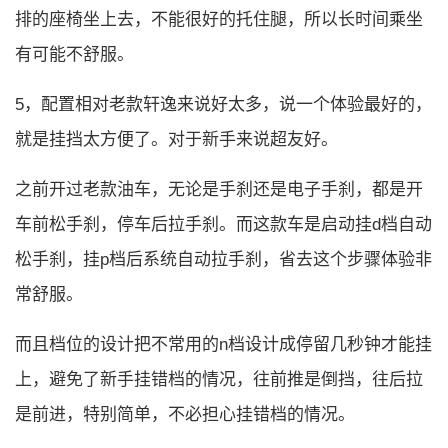
排的座椅坐上去，不能很好的托住腿，所以长时间乘坐
有可能不舒服。
5，配置相对老款轩逸来说好太多，说一个体验最好的，
就是挂挡太方便了。对于新手来说超友好。
之前开过老款油车，无论是手刹还是电子手刹，都是开
车前松手刹，停车后拉手刹。而这款车是启动挂d档自动
松手刹，挂p档后系统自动拉手刹，省去这个步骤体验非
常舒服。
而且档位的设计把不常用的n档设计成停留几秒钟才能挂
上，避免了新手挂错档的情况，往前推是倒挡，往后拉
是前进，特别简单，不必担心挂错档的情况。