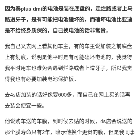
因为秦plus dmi的电池是装在底盘的，走烂路或者上马
路道牙子，是有可能把电池磕坏的，而磕坏电池比亚迪
是不给终身质保的，自己换电池的话非常贵，
我自己又去网上看其他车主，有的车主说加装之前底盘
上有划痕，说明是他平时是有可能磕坏电池的，我觉得
我平时用车也难免会遇到烂路或者上道牙子，所以我觉
得我也有必要加装电池保护板。
去4s店加装的话好像要600多，而自己在网上买的话再
去装会便宜一些。
他说购车送的车膜，到时候去贴的时候，4s店会说送的
那个膜寿命只有2年，暗示他换个更贵的膜，但是我同事