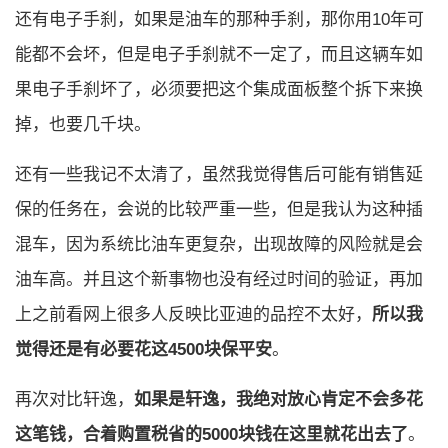
还有电子手刹，如果是油车的那种手刹，那你用10年可
能都不会坏，但是电子手刹就不一定了，而且这辆车如
果电子手刹坏了，必须要把这个集成面板整个拆下来换
掉，也要几千块。
还有一些我记不太清了，虽然我觉得售后可能有销售延
保的任务在，会说的比较严重一些，但是我认为这种插
混车，因为系统比油车更复杂，出现故障的风险就是会
油车高。并且这个新事物也没有经过时间的验证，再加
上之前看网上很多人反映比亚迪的品控不太好，
所以我
觉得还是有必要花这4500块保平安
。
再次对比轩逸，
如果是轩逸，我绝对放心肯定不会多花
这笔钱，合着购置税省的5000块钱在这里就花出去了
。