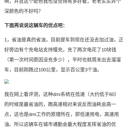
啊，并且这个配色我也没觉得有多好看，老老实实弄个
深颜色的不好吗？
下面再说说这辆车的优点吧：
1，省油是真的省油，目前提车到现在还没去加过油，正
好旁边有个充电站支持慢充，充了两次电花了10块钱
（第一次时间原因没充多少），平时也就周末出去溜溜
车，目前刚跑过100公里，显示百公里3个油。
我在网上看评测，这种dmi系统在低速（大约低于60）
的时候是最省油的，跑高速相对来说反而油耗会高一
点，这也是dmi工作的原理所在，即低速用电，高速用
油。所以这辆车在城市通勤会最大程度发挥省油的优