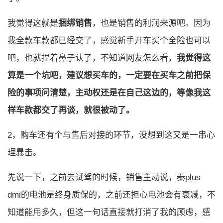
我觉得这就是
捆绑销售
，也是销售的利润来源吧。因为
我全款车款都已经交了，感觉新手开车买个全险也可以
吧，也就捏着鼻子认了，不知道网友怎么看，
我觉得这
算是一个坑吧，建议想买车的，一定要在买车之前把保
险的事项问清楚，主动权还是在自己这边的，等像我这
样车款都交了再谈，就很被动了。
2，购车还有个与售后对接的环节，没想到这又是一串心
理暴击。
先说一下，之前去试驾的时候，销售主动说，秦plus
dmi的电池是终身质保的，之前还担心电池会有衰减，不
知道能用多久，但这一句话直接就打消了我的顾虑，感