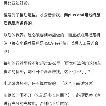
觉比亚迪好赞。
但是到了售后这里，才会告诉我，
秦plus dmi电池终身
质保是有条件的
。
以后的保养，是必须要到4s店做的，而且必须用指定机
油（每次小保养费用是450左右好像？以后人工费还会
涨）
每年的行驶里程不能超过3w公里（原本打算利用这辆车
省油的优势，副业开个滴滴赚钱，这下也不行了？）
电池磕碰坏的，是不算质保的。（这个下面详细说）
车辆长时间不开（忘记是多长时间了），必须要对电池
进行充分的充放电，否则也不给质保。