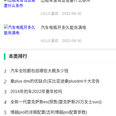
出租车准驾证需要什么条件
(31)人喜欢
2022-08-30
汽车电瓶开多久能充满电
(41)人喜欢
2022-08-30
本类排行
1
汽车全险都包括哪些大概多少钱
2
秦plus dmi的优缺点(买比亚迪秦plusdmi十大忠告
3
2014年的车2022年要年检吗
4
全新一代雷克萨斯es(预售(雷克萨斯20万女士suv))
5
博越pro的详细配置(吉利博越pro配置参数)