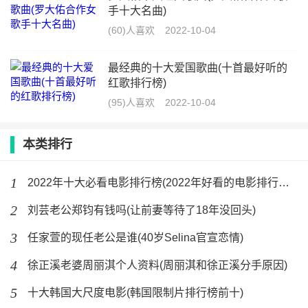
手十大名曲)
(60)人喜欢
2022-10-04
最经典的十大爱国歌曲(十首最好听的
红歌排行榜)
(95)人喜欢
2022-10-04
本类排行
1
2022年十大必看电影排行榜(2022年好看的电影排行榜前十
2
刘芸老公郑钧有钱吗(让前妻等待了18年没回头)
3
任家萱的现任老公是谁(40岁Selina官宣恋情)
4
徐正溪老婆周丽淇个人资料(周丽淇和徐正溪分手原因)
5
十大韩国大尺度电影(韩国限制片排行榜前十)