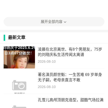
展开全部内容
最新文章
凌晨在北京离世、有8个男朋友，75岁
的刘晓庆私生活传闻太离谱
2026-08-10
著名演员颜世魁：一生苦难 69 岁单身
无子嗣，老母亲直言不敢
2026-08-10
孔雪儿高颅顶朋克造型，甜酷气场拉满