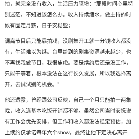
拍，就完全没有收入，生活压力骤增：“那段时间心里特
别迷茫，不知道该怎么办。收入持续缩水，做主持的时
候有固定月薪，日子安稳些；
调离节目后只能靠拍戏，没剧集开工就一分钱收入都没
有，生活难以为继。台里给到的剧集资源越来越少，也
不再找我做节目，我很焦虑。要是续约后还是没工作，
只能干等着，根本没法在这行长久发展，所以我选择离
开，去试试别的机会。”
他还透露，曾经跟公司反映，自己一个月只能拍一两集
戏，收入连基本吃饭开销都不够。虽然公司当时安抚说
有工作会优先安排，但工作和收入都没法稳定预估，加
上续约仅承诺每年六个show，最终让他下定决心离开