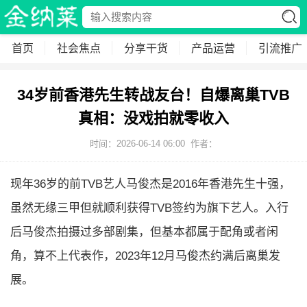
首页
社会焦点
分享干货
产品运营
引流推广
34岁前香港先生转战友台！自爆离巢TVB
真相：没戏拍就零收入
时间：2026-06-14 06:00
作者：
现年36岁的前TVB艺人马俊杰是2016年香港先生十强，
虽然无缘三甲但就顺利获得TVB签约为旗下艺人。入行
后马俊杰拍摄过多部剧集，但基本都属于配角或者闲
角，算不上代表作，2023年12月马俊杰约满后离巢发
展。