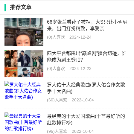
推荐文章
66岁张兰看孙子被拒，大S只让小玥玥
来，出门打扮精致，享受亲
(0)人喜欢
2024-12-24
四大平台都甩出“巅峰剧”擂台切磋，谁
能成为剧王登顶？
(0)人喜欢
2024-12-23
罗大佑十大经典歌曲(罗大佑合作女歌
手十大名曲)
(60)人喜欢
2022-10-04
最经典的十大爱国歌曲(十首最好听的
红歌排行榜)
(95)人喜欢
2022-10-04