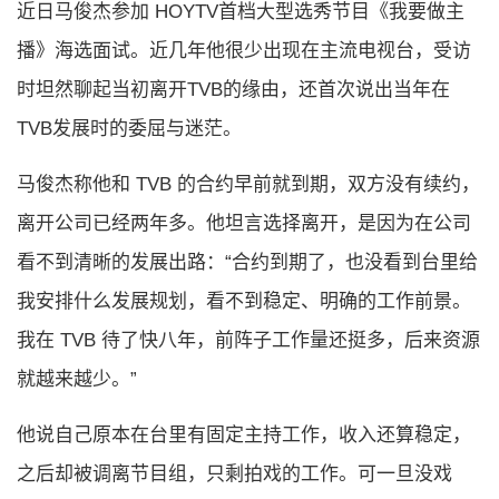
近日马俊杰参加 HOYTV首档大型选秀节目《我要做主
播》海选面试。近几年他很少出现在主流电视台，受访
时坦然聊起当初离开TVB的缘由，还首次说出当年在
TVB发展时的委屈与迷茫。
马俊杰称他和 TVB 的合约早前就到期，双方没有续约，
离开公司已经两年多。他坦言选择离开，是因为在公司
看不到清晰的发展出路：“合约到期了，也没看到台里给
我安排什么发展规划，看不到稳定、明确的工作前景。
我在 TVB 待了快八年，前阵子工作量还挺多，后来资源
就越来越少。”
他说自己原本在台里有固定主持工作，收入还算稳定，
之后却被调离节目组，只剩拍戏的工作。可一旦没戏