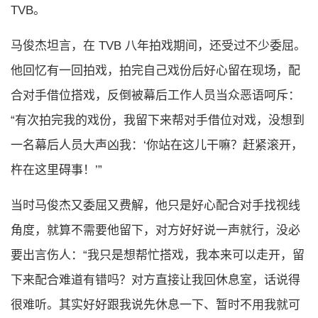
TVB。
马俊杰坦言，在 TVB 八年拍戏期间，还受过不少委屈。
他回忆有一回拍戏，拍完自己戏份后好心留在现场，配
合对手借位搭戏，反倒被幕后工作人员当众恶语呵斥：
“有次拍完我的戏份，我留下来帮对手借位对戏，没想到
一名幕后人员大声凶我：‘你站在这儿干嘛？赶紧滚开，
杵在这里碍事！’”
当时马俊杰又委屈又费解，他只是好心配合对手找视线
角度，就算不需要他留下，对方好好说一声就行，没必
要出言伤人：“我只是想帮忙搭戏，我本来可以走开，留
下来配合难道有错吗？对方直接让我回休息室，话说得
很难听。其实好好跟我说先休息一下、暂时不用我就可