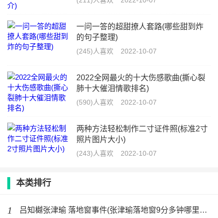
(211)人喜欢
2022-10-07
一问一答的超甜撩人套路(哪些甜到炸
的句子整理)
(245)人喜欢
2022-10-07
2022全网最火的十大伤感歌曲(撕心裂
肺十大催泪情歌排名)
(590)人喜欢
2022-10-07
两种方法轻松制作二寸证件照(标准2寸
照片图片大小)
(243)人喜欢
2022-10-07
本类排行
1
吕知樾张津瑜 落地窗事件(张津瑜落地窗9分多钟哪里可以看)