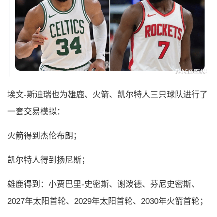
埃文-斯迪瑞也为雄鹿、火箭、凯尔特人三只球队进行了
一套交易模拟：
火箭得到杰伦布朗；
凯尔特人得到扬尼斯；
雄鹿得到：小贾巴里-史密斯、谢泼德、芬尼史密斯、
2027年太阳首轮、2029年太阳首轮、2030年火箭首轮；