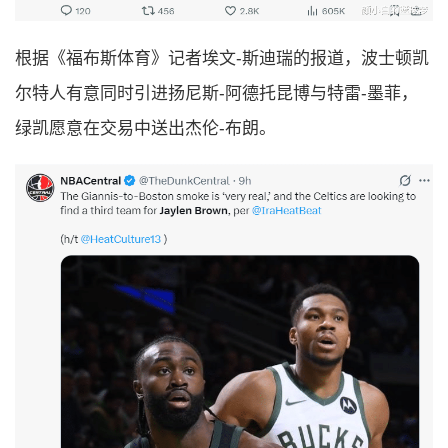
根据《福布斯体育》记者埃文-斯迪瑞的报道，波士顿凯
尔特人有意同时引进扬尼斯-阿德托昆博与特雷-墨菲，
绿凯愿意在交易中送出杰伦-布朗。