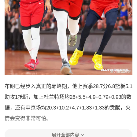
布朗已经步入真正的巅峰期，他上赛季28.7分6.8篮板5.1
助攻1抢断，加上杜兰特场均26+5.5+4.9+0.79+0.93的数
据，还有申京场均20.3+10.2+4.7+1.83+1.33的贡献，火
箭会变得非常可怕。
展开全部内容