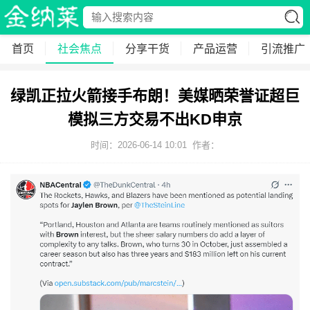
首页
社会焦点
分享干货
产品运营
引流推广
绿凯正拉火箭接手布朗！美媒晒荣誉证超巨
模拟三方交易不出KD申京
时间：2026-06-14 10:01
作者：