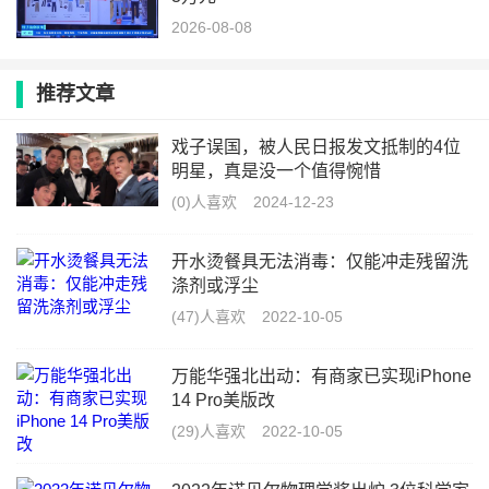
2026-08-08
推荐文章
戏子误国，被人民日报发文抵制的4位
明星，真是没一个值得惋惜
(0)人喜欢
2024-12-23
开水烫餐具无法消毒：仅能冲走残留洗
涤剂或浮尘
(47)人喜欢
2022-10-05
万能华强北出动：有商家已实现iPhone
14 Pro美版改
(29)人喜欢
2022-10-05