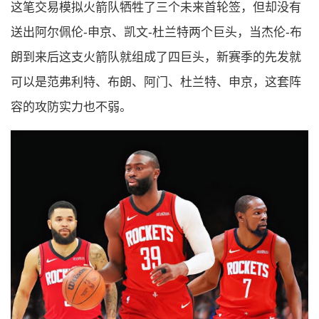
这笔交易模拟火箭队牺牲了三个未来首轮签，但却没有
送出阿尔佩伦-申京、凯文-杜兰特两个巨头，当杰伦-布
朗到来后这支火箭队就组成了四巨头，新赛季的先发就
可以是范弗利特、布朗、阿门、杜兰特、申京，这套阵
容的攻防实力也不弱。